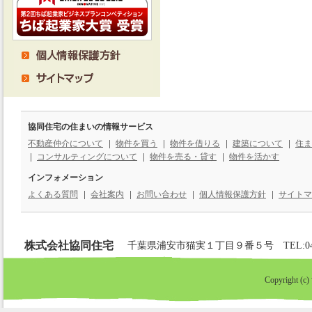
協同住宅の住まいの情報サービス
不動産仲介について
物件を買う
物件を借りる
建築について
住ま
コンサルティングについて
物件を売る・貸す
物件を活かす
インフォメーション
よくある質問
会社案内
お問い合わせ
個人情報保護方針
サイトマ
株式会社協同住宅
千葉県浦安市猫実１丁目９番５号 TEL:047-352-
Copyright (c