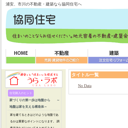
浦安、市川の不動産・建築なら協同住宅へ
タイトル一覧
No Data