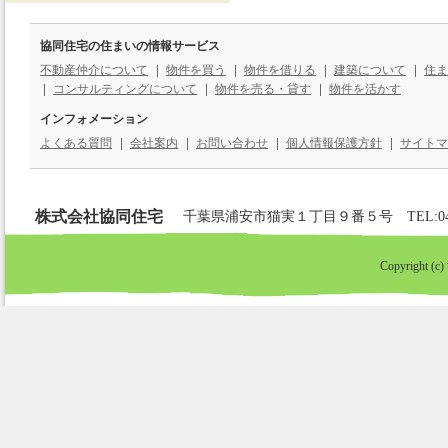
協同住宅の住まいの情報サービス
不動産仲介について
物件を買う
物件を借りる
建築について
住ま
コンサルティングについて
物件を売る・貸す
物件を活かす
インフォメーション
よくある質問
会社案内
お問い合わせ
個人情報保護方針
サイトマ
株式会社協同住宅
千葉県浦安市猫実１丁目９番５号 TEL:047-352-
Copyright (c